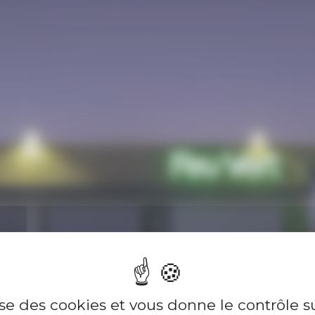
lise des cookies et vous donne le contrôle 