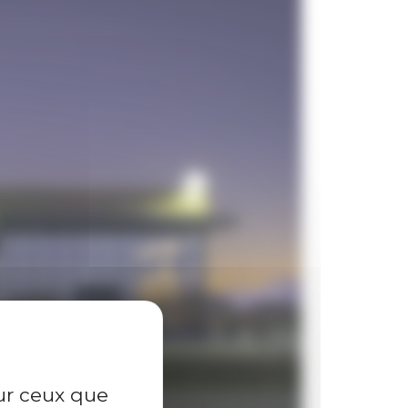
sur ceux que