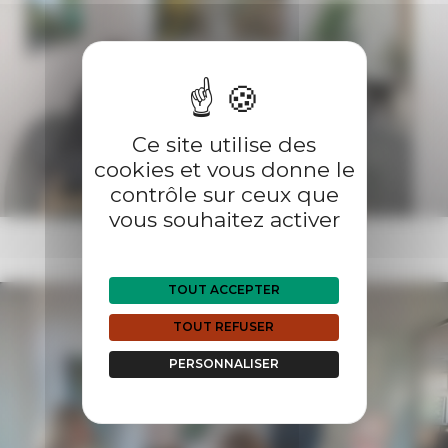
Ce site utilise des
cookies et vous donne le
contrôle sur ceux que
vous souhaitez activer
TOUT ACCEPTER
TOUT REFUSER
PERSONNALISER